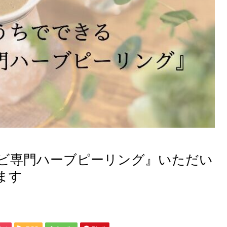
ビ専門ハーブピーリング』いただい
ます
【改善事例】44歳・埼玉在住｜
お化粧品だけでクレーターが目