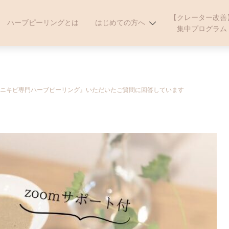
【クレーター改善
ハーブピーリングとは
はじめての方へ
集中プログラム
ニキビ専門ハーブピーリング』いただいたご質問に回答しています