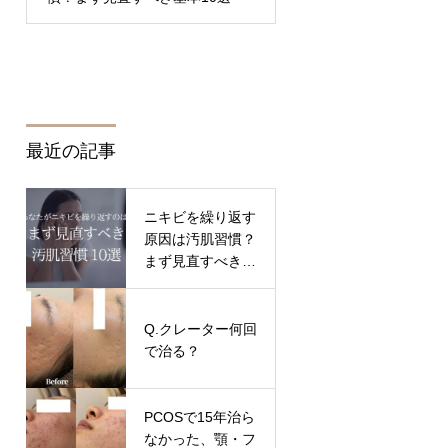
最近の記事
ニキビを繰り返す
原因は汚肌習慣？
まず見直すべき基
本10選
Q.クレーター何回
で治る？
PCOSで15年治ら
なかった、顎・フ