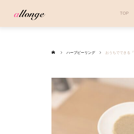
TOP
ハーブピーリング
おうちでできる『