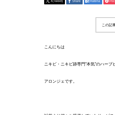
X(Tweet)
Share
Hatena
Poc
この記
こんにちは
ニキビ・ニキビ跡専門”本気”のハーブ
アロンジェです。