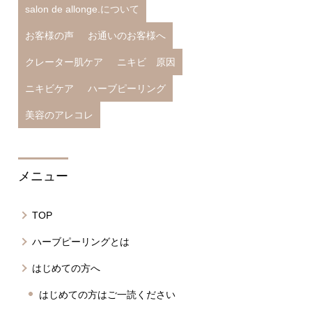
salon de allonge.について
お客様の声
お通いのお客様へ
クレーター肌ケア
ニキビ 原因
ニキビケア
ハーブピーリング
美容のアレコレ
メニュー
TOP
ハーブピーリングとは
はじめての方へ
はじめての方はご一読ください