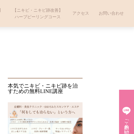
】
【ニキビ・ニキビ跡改善】
アクセス
お問い合わせ
ハーブピーリングコース
本気でニキビ・ニキビ跡を治
すための無料LINE講座
ご予約・お問い合わせ