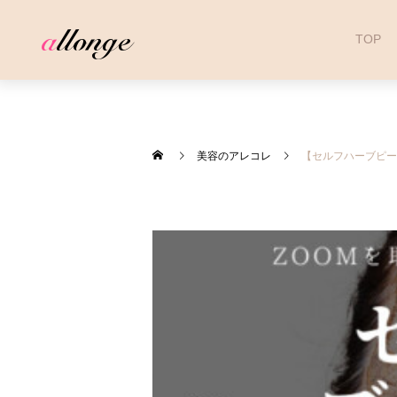
TOP
美容のアレコレ
【セルフハーブピー