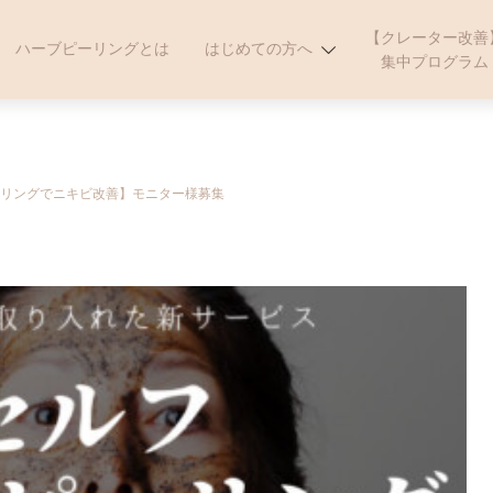
【クレーター改善
ハーブピーリングとは
はじめての方へ
集中プログラム
リングでニキビ改善】モニター様募集