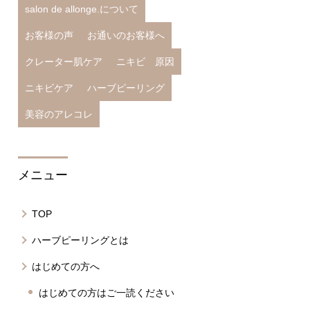
salon de allonge.について
お客様の声
お通いのお客様へ
クレーター肌ケア
ニキビ 原因
ニキビケア
ハーブピーリング
美容のアレコレ
メニュー
TOP
ハーブピーリングとは
はじめての方へ
はじめての方はご一読ください