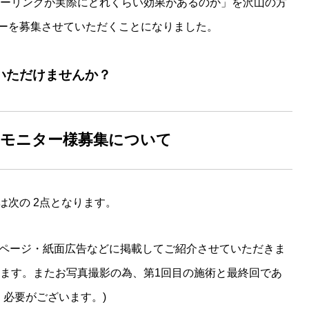
ピーリングが実際にどれくらい効果があるのか」を沢山の方
ーを募集させていただくことになりました。
いただけませんか？
”モニター様募集について
は次の 2点となります。
ムページ・紙面広告などに掲載してご紹介させていただきま
ります。またお写真撮影の為、第1回目の施術と最終回であ
く必要がございます。)