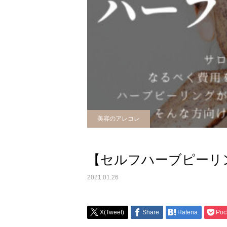
美容のアレコレ
【セルフハーブピーリ
2021.01.26
X(Tweet)
Share
Hatena
Poc