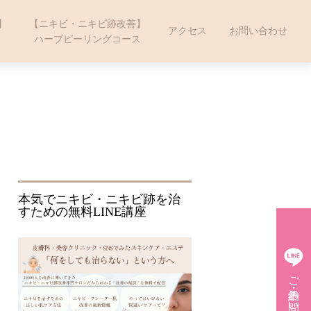
】
【ニキビ・ニキビ跡改善】
アクセス
お問い合わせ
ハーブピーリングコース
本気でニキビ・ニキビ跡を治
すための無料LINE講座
ご予約・お問い合わせ