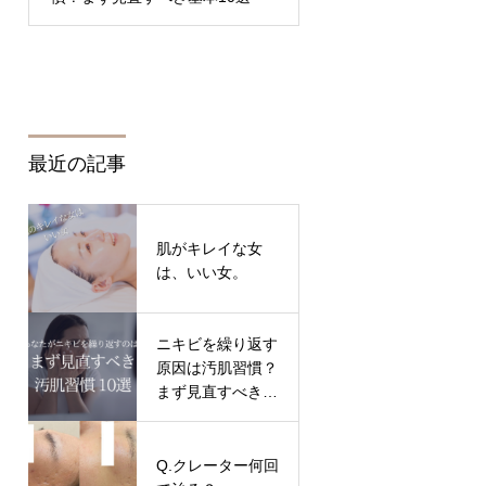
最近の記事
肌がキレイな女
は、いい女。
ニキビを繰り返す
原因は汚肌習慣？
まず見直すべき基
本10選
Q.クレーター何回