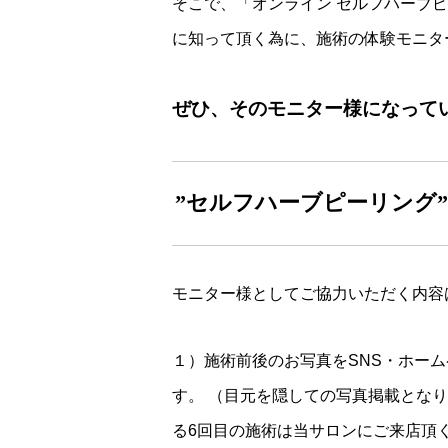
そこで、「オンライン セルフハーブ
に知って頂く為に、施術の体験モニタ
ぜひ、そのモニター様になって
”セルフハーブピーリング
モニター様としてご協力いただく内容
１）施術前後のお写真をSNS・ホー
す。 （目元を隠しての写真掲載とな
る6回目の施術は当サロンにご来店頂