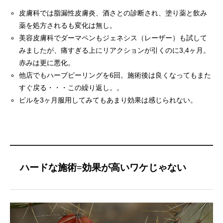
皮膚科では脂漏性皮膚炎、酒さとの診断され、塗り薬と飲み
薬を処方されるも変化は無し。
美容皮膚科でダーマペンもジェネシス（レーザー）も試して
みましたが、痛すぎる上にリアクションが引くのに3,4ヶ月。
赤みは更に悪化。
他店でもハーブピーリングを6回。施術後は良くなってもまた
すぐ戻る・・・この繰り返し。。
ピルを3ヶ月服用してみてもあまり効果は感じられない。
ハードな施術=効果が高いワケじゃない