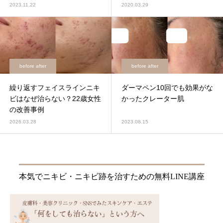
2023.11.22
2020.03.29
before after
before after
繰り返すフェイスラインニキ
ダーマペン10回でも効果がな
ビはなぜ治らない？22歳女性
かったクレーター肌
の改善事例
2026.03.28
2023.08.15
本気でニキビ・ニキビ跡を治すための無料LINE講座