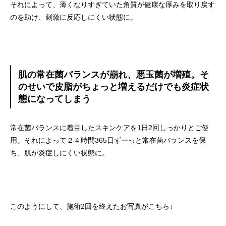
それによって、薄くなりすぎていた角質が健康な厚みを取り戻す
のを助け、刺激に反応しにくい状態に。
肌の常在菌バランスが崩れ、悪玉菌が増殖。そ
のせいで皮脂がちょっと増えるだけでも炎症状
態になってしまう
常在菌バランスに着目したスキンケアを1日2回しっかりとご使
用。それによって２４時間365日ずーっと常在菌バランスを保
ち、肌が炎症しにくい状態に。
このようにして、施術2回を終えたお写真がこちら↓