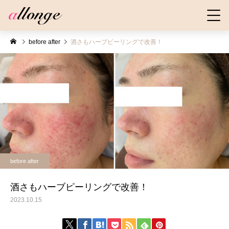
before after
酒さもハーブピーリングで改善！
before after
酒さもハーブピーリングで改善！
2023.10.15