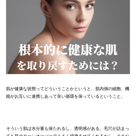
肌が健康な状態ってどういうことかというと、肌内側の細胞、機
能がお互いに連携しあって良い循環を保っているということ。
そういう肌は水分量も保たれるし、透明感がある。毛穴が詰まっ
ても肌のターンオーバーでうまく排泄させてくれるから、小さな