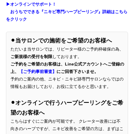
▶︎オンラインでサポート！
おうちでできる『ニキビ専門ハーブピーリング』詳細はこちら
をクリック
⚫︎当サロンでの施術をご希望のお客様へ
ただいま当サロンでは、リピーター様のご予約枠確保の為、
ご新規様の受付を制限
しております。
ご予約をご希望のお客様は、Line公式アカウントへご登録の
上、
【ご予約事前審査】
にご回答下さいませ。
予約のご案内の他、ニキビ・ニキビ跡専門サロンならではの
情報もお届けしており、お役に立てるかと思います。
⚫︎オンラインで行うハーブピーリングをご希
望のお客様へ
こちらはすぐにご案内が可能です。 クレーター改善には不
向きのハーブですが、ニキビ改善をご希望の方は、まずはこ