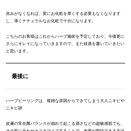
赤みがなくなれば、変にお化粧を厚くする必要もなくなります
し、薄くナチュラルなお化粧で十分になります。
こちらのお客様はこれからハーブ施術を予定しており、今後更に
さらにキレイになっていきますので、また経過を書いていきたい
と思います。
最後に
ハーブピーリングは、複雑な原因からできてしまう大人ニキビや
ニキビ跡
皮膚の常在菌バランスが崩れて起こる酒さなどの超敏感肌でも、
その肌に合わせカスタマイズすることで、改善が期待できる方法