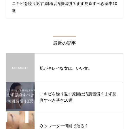
10
Q.クレーター何回で治る？
最近の記事
肌がキレイな女は、いい女。
ニキビを繰り返す原因は汚肌習慣？まず見
直すべき基本10選
Q.クレーター何回で治る？