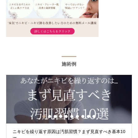
施術例
は汚肌習慣？まず見直すべき基本10
Q.クレーター何回で治る？