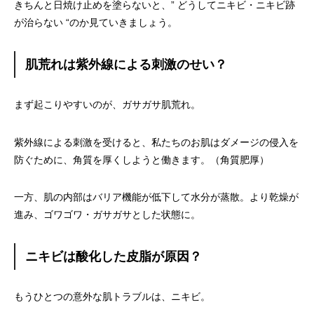
きちんと日焼け止めを塗らないと、” どうしてニキビ・ニキビ跡
が治らない “のか見ていきましょう。
肌荒れは紫外線による刺激のせい？
まず起こりやすいのが、ガサガサ肌荒れ。
紫外線による刺激を受けると、私たちのお肌はダメージの侵入を
防ぐために、角質を厚くしようと働きます。（角質肥厚）
一方、肌の内部はバリア機能が低下して水分が蒸散。より乾燥が
進み、ゴワゴワ・ガサガサとした状態に。
ニキビは酸化した皮脂が原因？
もうひとつの意外な肌トラブルは、ニキビ。