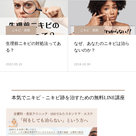
ニキビ 原因
ニキビ 原因
生理前ニキビの対処法ってあ
なぜ、あなたのニキビは治ら
る？
ないのか？
2022.05.16
2019.10.30
本気でニキビ・ニキビ跡を治すための無料LINE講座