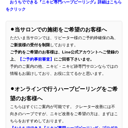
おうちでできる『ニキビ専門ハーブピーリング』詳細はこちら
をクリック
⚫︎当サロンでの施術をご希望のお客様へ
ただいま当サロンでは、リピーター様のご予約枠確保の為、
ご新規様の受付を制限
しております。
ご予約をご希望のお客様は、Line公式アカウントへご登録の
上、
【ご予約事前審査】
にご回答下さいませ。
予約のご案内の他、ニキビ・ニキビ跡専門サロンならではの
情報もお届けしており、お役に立てるかと思います。
⚫︎オンラインで行うハーブピーリングをご希
望のお客様へ
こちらはすぐにご案内が可能です。 クレーター改善には不
向きのハーブですが、ニキビ改善をご希望の方は、まずはこ
ちらをおすすめしております。
【おうちでできる『ニキビ専門ハーブピーリング』プログラ