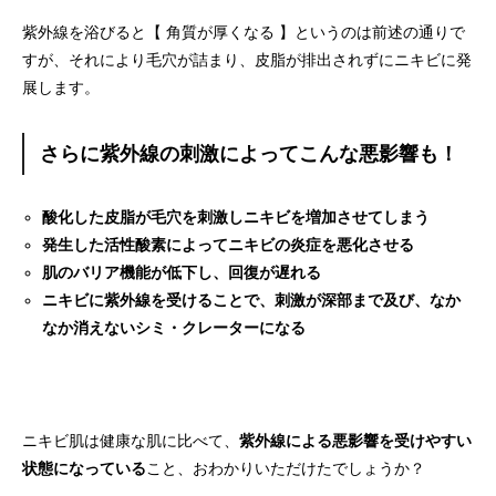
紫外線を浴びると【 角質が厚くなる 】というのは前述の通りで
すが、それにより毛穴が詰まり、皮脂が排出されずにニキビに発
展します。
さらに紫外線の刺激によってこんな悪影響も！
酸化した皮脂が毛穴を刺激しニキビを増加させてしまう
発生した活性酸素によってニキビの炎症を悪化させる
肌のバリア機能が低下し、回復が遅れる
ニキビに紫外線を受けることで、刺激が深部まで及び、なか
なか消えないシミ・クレーターになる
ニキビ肌は健康な肌に比べて、
紫外線による悪影響を受けやすい
状態になっている
こと、おわかりいただけたでしょうか？