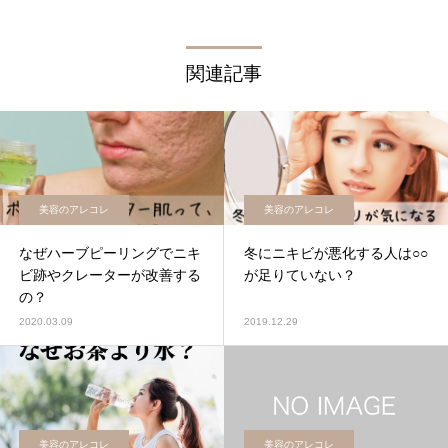
関連記事
美容のアレコレ
美容のアレコレ
なぜハーブピーリングでニキ
冬にニキビが悪化する人は○○
ビ跡やクレーターが改善する
が足りていない？
の？
2020.03.09
2019.12.29
美容のアレコレ
美容のアレコレ