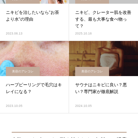
ニキビを治したいなら”お茶
ニキビ、クレーター肌を改善
より水”の理由
する、最も大事な食べ物っ
て？
2023.06.13
2025.10.16
美容のアレコレ
美容のアレコレ
ハーブピーリングで毛穴はキ
サウナはニキビに良い？悪
レイになる？
い？専門家が徹底解説
2023.10.05
2024.10.05