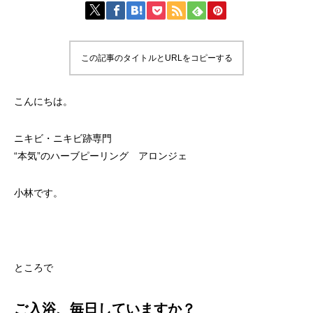
この記事のタイトルとURLをコピーする
こんにちは。
ニキビ・ニキビ跡専門
“本気”のハーブピーリング アロンジェ
小林です。
ところで
ご入浴、毎日していますか？