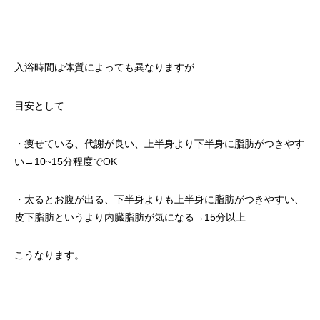
入浴時間は体質によっても異なりますが
目安として
・痩せている、代謝が良い、上半身より下半身に脂肪がつきやす
い→10~15分程度でOK
・太るとお腹が出る、下半身よりも上半身に脂肪がつきやすい、
皮下脂肪というより内臓脂肪が気になる→15分以上
こうなります。