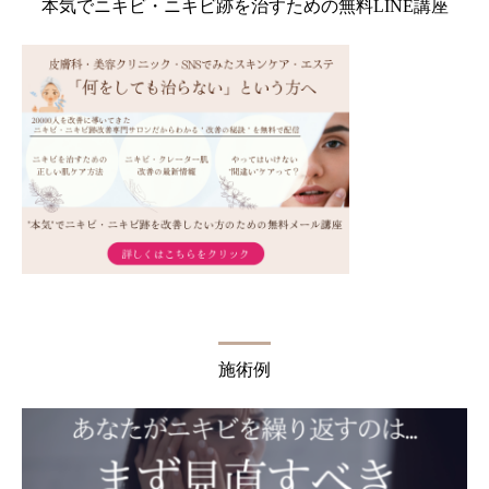
本気でニキビ・ニキビ跡を治すための無料LINE講座
施術例