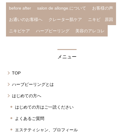
before after
salon de allonge.について
お客様の声
お通いのお客様へ
クレーター肌ケア
ニキビ 原因
ニキビケア
ハーブピーリング
美容のアレコレ
メニュー
TOP
ハーブピーリングとは
はじめての方へ
はじめての方はご一読ください
よくあるご質問
エステティシャン、プロフィール