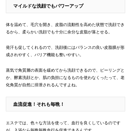
マイルドな洗顔でもパワーアップ
体を温めて、毛穴を開き、皮脂の流動性を高めた状態で洗顔でき
るから、柔らかい洗顔でも十分に余分な皮脂が落とせる。
発汗も促してくれるので、洗顔後にはバランスの良い皮脂膜が形
成されやすく、バリア機能も整いやすい。
蒸気で角質層の表面を緩めてから洗顔できるので、ピーリングと
か、酵素洗顔とか、肌の負担になるものを使わなくったって、老
化角質が自然に排泄されるんですよね。
血流促進！それも毎晩！
エステでは、色々な方法を使って、血行を良くしているのです
が、入浴なら毎晩毎晩血行を促進できるんです。